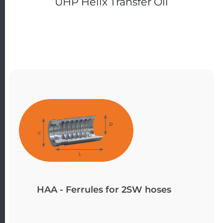
UHP Helix Transfer Oil
HAA - Ferrules for 2SW hoses