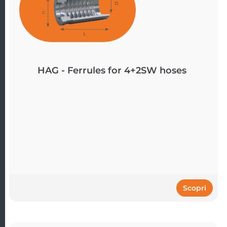
HAG - Ferrules for 4+2SW hoses
Scopri