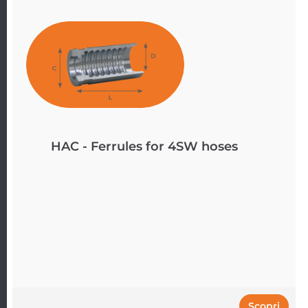
HAC - Ferrules for 4SW hoses
Scopri