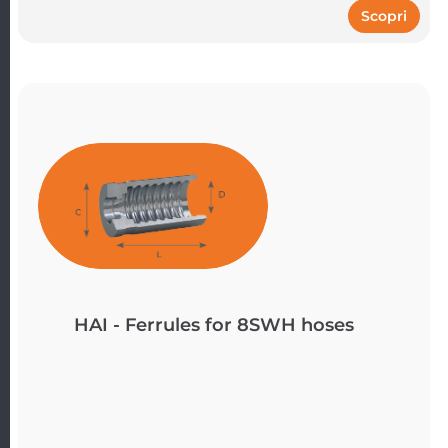
Scopri
HAI - Ferrules for 8SWH hoses