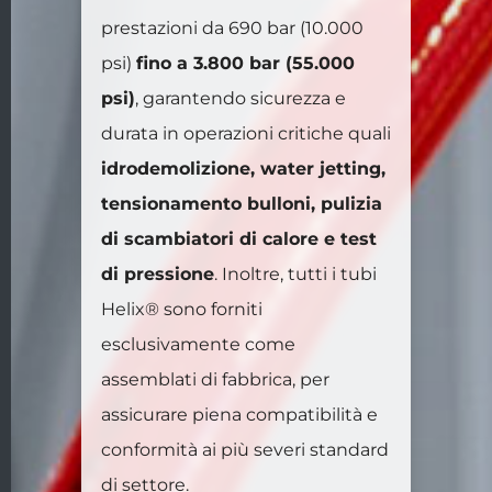
prestazioni da 690 bar (10.000
psi)
fino a 3.800 bar (55.000
psi)
, garantendo sicurezza e
durata in operazioni critiche quali
idrodemolizione, water jetting,
tensionamento bulloni, pulizia
di scambiatori di calore e test
di pressione
. Inoltre, tutti i tubi
Helix® sono forniti
esclusivamente come
assemblati di fabbrica, per
assicurare piena compatibilità e
conformità ai più severi standard
di settore.