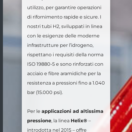
utilizzo, per garantire operazioni
di rifornimento rapide e sicure. I
nostri tubi H2, sviluppati in linea
con le esigenze delle moderne
infrastrutture per l’idrogeno,
rispettano i requisiti della norma
ISO 19880-5 e sono rinforzati con
acciaio e fibre aramidiche per la
resistenza a pressioni fino a 1.040
bar (15.000 psi).
Per le
applicazioni ad altissima
pressione
, la linea
Helix®
–
introdotta nel 2015 – offre