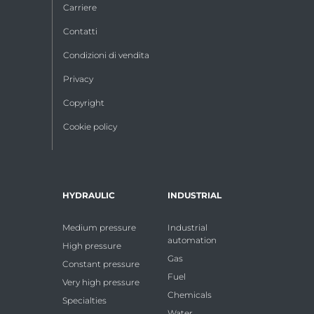
Carriere
Contatti
Condizioni di vendita
Privacy
Copyright
Cookie policy
HYDRAULIC
INDUSTRIAL
Medium pressure
Industrial
automation
High pressure
Gas
Constant pressure
Fuel
Very high pressure
Chemicals
Specialties
Water