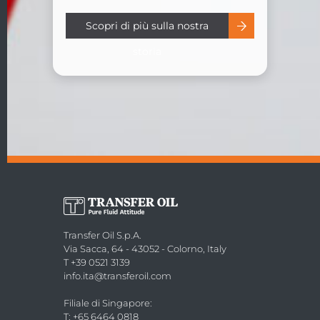
Scopri di più sulla nostra
storia
Transfer Oil S.p.A.
Via Sacca, 64 - 43052 - Colorno, Italy
T +39 0521 3139
info.ita@transferoil.com
Filiale di Singapore
:
T: +65 6464 0818