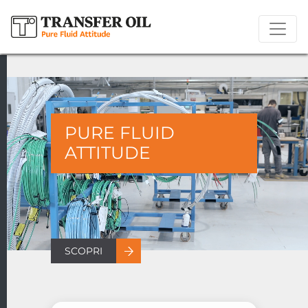
PURE FLUID
ATTITUDE
SCOPRI