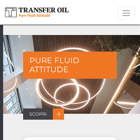
PURE FLUID
ATTITUDE
SCOPRI