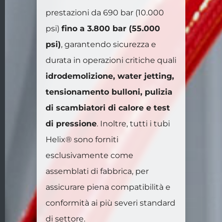
prestazioni da 690 bar (10.000
psi)
fino a 3.800 bar (55.000
psi)
, garantendo sicurezza e
durata in operazioni critiche quali
idrodemolizione, water jetting,
tensionamento bulloni, pulizia
di scambiatori di calore e test
di pressione
. Inoltre, tutti i tubi
Helix® sono forniti
esclusivamente come
assemblati di fabbrica, per
assicurare piena compatibilità e
conformità ai più severi standard
di settore.