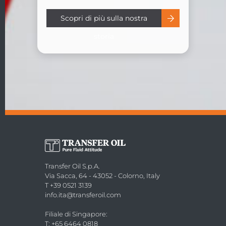
Scopri di più sulla nostra
storia
Transfer Oil S.p.A.
Via Sacca, 64 - 43052 - Colorno, Italy
T +39 0521 3139
info.ita@transferoil.com
Filiale di Singapore
:
T: +65 6464 0818