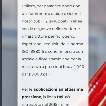
utilizzo, per garantire operazioni
di rifornimento rapide e sicure. I
nostri tubi H2, sviluppati in linea
con le esigenze delle moderne
infrastrutture per l’idrogeno,
rispettano i requisiti della norma
ISO 19880-5 e sono rinforzati con
acciaio e fibre aramidiche per la
resistenza a pressioni fino a 1.040
bar (15.000 psi).
Per le
applicazioni ad altissima
pressione
, la linea
Helix®
–
introdotta nel 2015 – offre