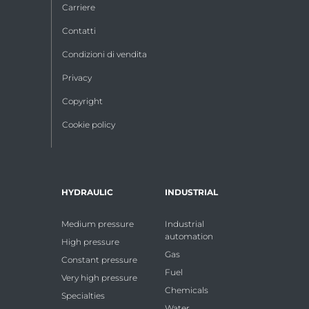
Carriere
Contatti
Condizioni di vendita
Privacy
Copyright
Cookie policy
HYDRAULIC
INDUSTRIAL
Medium pressure
Industrial
automation
High pressure
Gas
Constant pressure
Fuel
Very high pressure
Chemicals
Specialties
Water